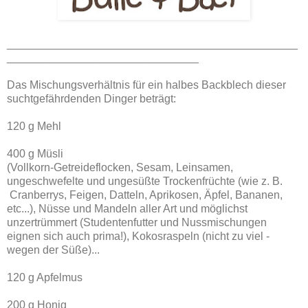
_______________________________________________
_______________________________
Das Mischungsverhältnis für ein halbes Backblech dieser
suchtgefährdenden Dinger beträgt:
120 g Mehl
400 g Müsli
(Vollkorn-Getreideflocken, Sesam, Leinsamen,
ungeschwefelte und ungesüßte Trockenfrüchte (wie z. B.
Cranberrys, Feigen, Datteln, Aprikosen, Äpfel, Bananen,
etc...), Nüsse und Mandeln aller Art und möglichst
unzertrümmert (Studentenfutter und Nussmischungen
eignen sich auch prima!), Kokosraspeln (nicht zu viel -
wegen der Süße)...
120 g Apfelmus
200 g Honig