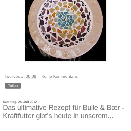
twolives
at
00:08
Keine Kommentare:
Teilen
Samstag, 28. Juli 2012
Das ultimative Rezept für Bulle & Bær -
Kraftfutter gibt's heute in unserem...
...