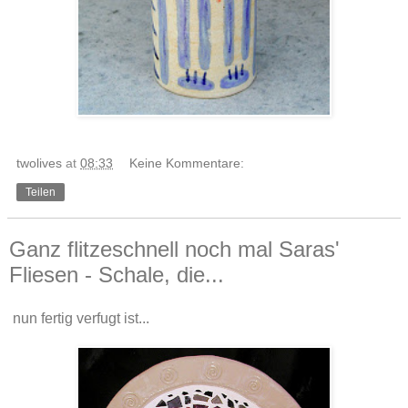
twolives
at
08:33
Keine Kommentare:
Teilen
Ganz flitzeschnell noch mal Saras'
Fliesen - Schale, die...
nun fertig verfugt ist...