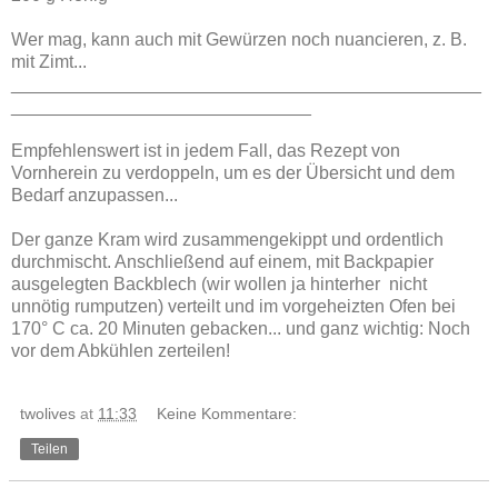
Wer mag, kann auch mit Gewürzen noch nuancieren, z. B.
mit Zimt...
_______________________________________________
______________________________
Empfehlenswert ist in jedem Fall, das Rezept von
Vornherein zu verdoppeln, um es der Übersicht und dem
Bedarf anzupassen...
Der ganze Kram wird zusammengekippt und ordentlich
durchmischt. Anschließend auf einem, mit Backpapier
ausgelegten Backblech (wir wollen ja hinterher nicht
unnötig rumputzen) verteilt und im vorgeheizten Ofen bei
170° C ca. 20 Minuten gebacken... und ganz wichtig: Noch
vor dem Abkühlen zerteilen!
twolives
at
11:33
Keine Kommentare:
Teilen