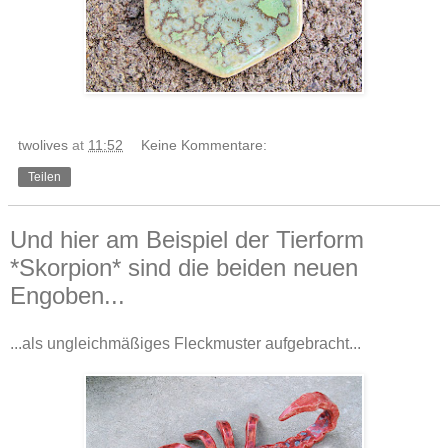
twolives
at
11:52
Keine Kommentare:
Teilen
Und hier am Beispiel der Tierform
*Skorpion* sind die beiden neuen
Engoben...
...als ungleichmäßiges Fleckmuster aufgebracht...