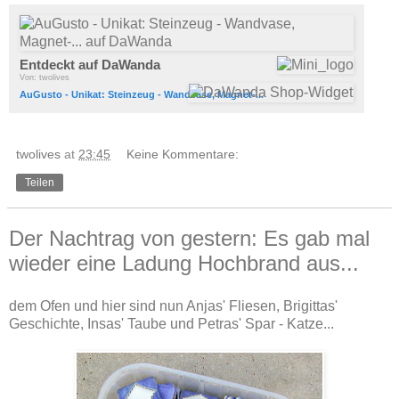
Entdeckt auf DaWanda
Von: twolives
AuGusto - Unikat: Steinzeug - Wandvase, Magnet-...
twolives
at
23:45
Keine Kommentare:
Teilen
Der Nachtrag von gestern: Es gab mal
wieder eine Ladung Hochbrand aus...
dem Ofen und hier sind nun Anjas' Fliesen, Brigittas'
Geschichte, Insas' Taube und Petras' Spar - Katze...